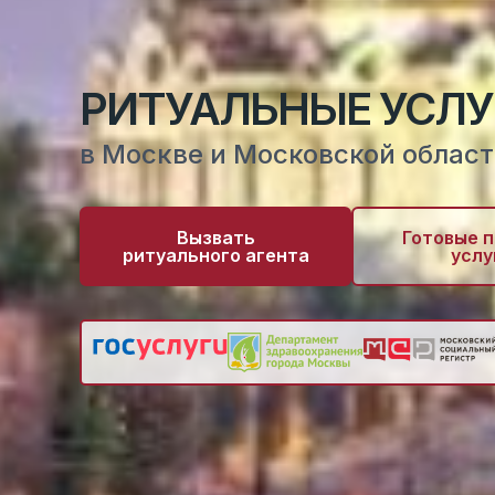
РИТУАЛЬНЫЕ УСЛУ
в Москве и Московской облас
Вызвать
Готовые 
ритуального агента
услу