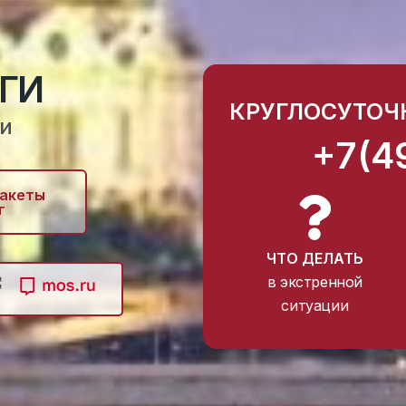
ГИ
КРУГЛОСУТОЧ
ти
+7(4
пакеты
г
ЧТО ДЕЛАТЬ
в экстренной
ситуации