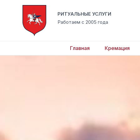
Перейти
к
РИТУАЛЬНЫЕ УСЛУГИ
содержимому
Работаем с 2005 года
Главная
Кремация