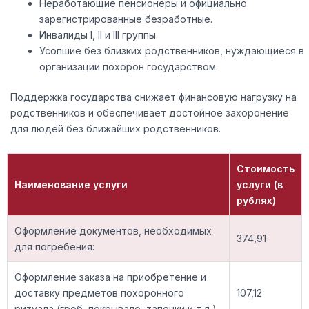
Неработающие пенсионеры и официально
зарегистрированные безработные.
Инвалиды I, II и III группы.
Усопшие без близких родственников, нуждающиеся в
организации похорон государством.
Поддержка государства снижает финансовую нагрузку на
родственников и обеспечивает достойное захоронение
для людей без ближайших родственников.
Стоимость
Наименование услуги
услуги (в
рублях)
Оформление документов, необходимых
374,91
для погребения:
Оформление заказа на приобретение и
доставку предметов похоронного
107,12
ритуала (гроб, покрывало, тапочки и т.д.)