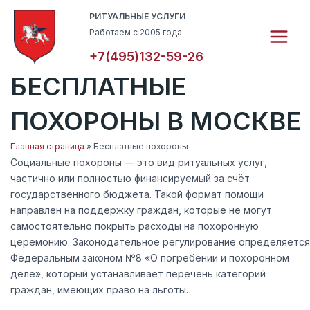
Перейти
Main
РИТУАЛЬНЫЕ УСЛУГИ
к
Работаем с 2005 года
Menu
содержимому
+7(495)132-59-26
БЕСПЛАТНЫЕ
ПОХОРОНЫ В МОСКВЕ
Главная страница
»
Бесплатные похороны
Социальные похороны — это вид ритуальных услуг,
частично или полностью финансируемый за счёт
государственного бюджета. Такой формат помощи
направлен на поддержку граждан, которые не могут
самостоятельно покрыть расходы на похоронную
церемонию. Законодательное регулирование определяется
Федеральным законом №8 «О погребении и похоронном
деле», который устанавливает перечень категорий
граждан, имеющих право на льготы.