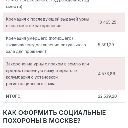
смерти)
Кремация с последующей выдачей урны
10 465,25
с прахом и ее захоронение
Кремация умершего (погибшего)
(включая предоставление ритуального
5 891,39
зала для прощания)
Захоронение урны с прахом в землю или
предоставленную нишу открытого
4 573,86
колумбария с установкой
регистрационного знака
ИТОГО:
22 539,20
КАК ОФОРМИТЬ СОЦИАЛЬНЫЕ
ПОХОРОНЫ В МОСКВЕ?