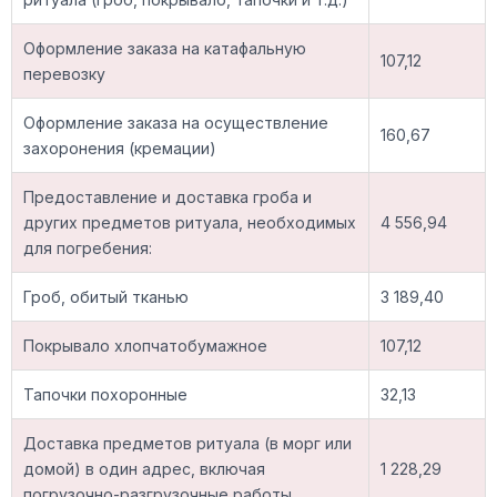
Оформление заказа на катафальную
107,12
перевозку
Оформление заказа на осуществление
160,67
захоронения (кремации)
Предоставление и доставка гроба и
других предметов ритуала, необходимых
4 556,94
для погребения:
Гроб, обитый тканью
3 189,40
Покрывало хлопчатобумажное
107,12
Тапочки похоронные
32,13
Доставка предметов ритуала (в морг или
домой) в один адрес, включая
1 228,29
погрузочно-разгрузочные работы