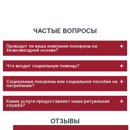
Ритуальные агенты службы РИТУАЛ ГБУ имеют
многолетний опыт, регулярно проходят дополнительное
обучение и внутреннюю аттестацию.
ЧАСТЫЕ ВОПРОСЫ
Проводит ли ваша компания похороны на
безвозмездной основе?
Что входит социальную помощь?
Социальные похороны или социальное пособие на
погребение?
Какие услуги предоставляет наша ритуальная
служба?
ОТЗЫВЫ