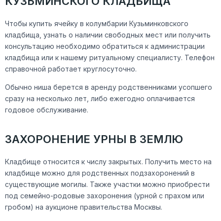
КУЗЬМИНСКОГО КЛАДБИЩА
Чтобы купить ячейку в колумбарии Кузьминковского
кладбища, узнать о наличии свободных мест или получить
консультацию необходимо
обратиться к администрации
кладбища или к нашему ритуальному специалисту. Телефон
справочной работает круглосуточно.
Обычно ниша берется в аренду родственниками усопшего
сразу на несколько лет, либо ежегодно оплачивается
годовое обслуживание.
ЗАХОРОНЕНИЕ УРНЫ В ЗЕМЛЮ
Кладбище относится к числу закрытых. Получить место на
кладбище можно для
родственных подзахоронений в
существующие могилы. Также у
частки можно приобрести
под семейно-родовые захоронения (урной с прахом или
гробом) на аукционе правительства Москвы.