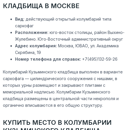
КЛАДБИЩА В МОСКВЕ
Вид:
действующий открытый колумбарий типа
саркофаг
Расположение
:
юго-восток столицы, район Выхино-
Жулебино. Юго-Восточный административный округ
Адрес колумбария:
Москва, ЮВАО, ул. Академика
Скрябина, 19
Номер телефона для справок:
+7(495)132-59-26
Колумбарий Кузьминского кладбища выполнен в варианте
саркофага — цилиндрического сооружения с нишами, в
которых урны размещают и закрывают плитами с
мемориальной надписью. Колумбарии Кузьминского
кладбища размещены в центральной части некрополя и
органично вписываются в его общую структуру.
КУПИТЬ МЕСТО В КОЛУМБАРИИ