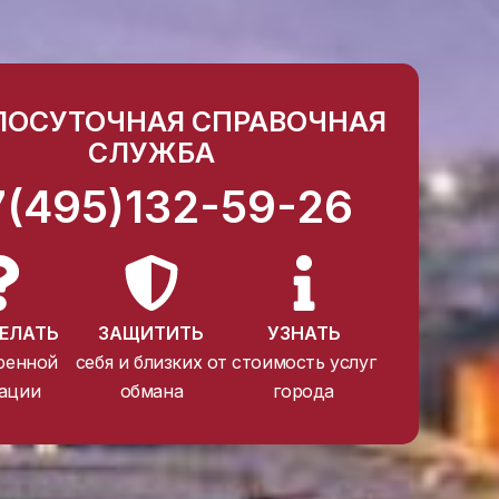
ЛОСУТОЧНАЯ СПРАВОЧНАЯ
СЛУЖБА
7(495)132-59-26
ЕЛАТЬ
ЗАЩИТИТЬ
УЗНАТЬ
ренной
себя и близких от
стоимость услуг
ации
обмана
города