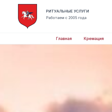
Перейти
к
РИТУАЛЬНЫЕ УСЛУГИ
содержимому
Работаем с 2005 года
Главная
Кремация