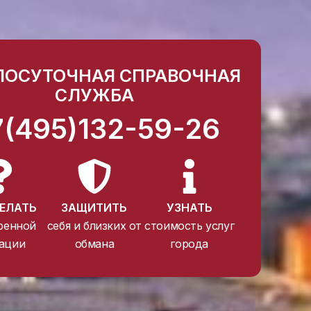
ЛОСУТОЧНАЯ СПРАВОЧНАЯ
СЛУЖБА
7(495)132-59-26
ЕЛАТЬ
ЗАЩИТИТЬ
УЗНАТЬ
ренной
себя и близких от
стоимость услуг
ации
обмана
города