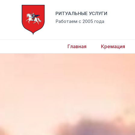
Перейти
к
РИТУАЛЬНЫЕ УСЛУГИ
содержимому
Работаем с 2005 года
Главная
Кремация