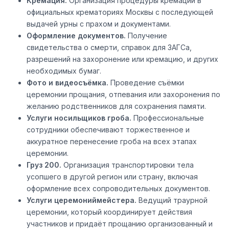
Кремация.
Организация процедуры кремации в
официальных крематориях Москвы с последующей
выдачей урны с прахом и документами.
Оформление документов.
Получение
свидетельства о смерти, справок для ЗАГСа,
разрешений на захоронение или кремацию, и других
необходимых бумаг.
Фото и видеосъёмка.
Проведение съёмки
церемонии прощания, отпевания или захоронения по
желанию родственников для сохранения памяти.
Услуги носильщиков гроба.
Профессиональные
сотрудники обеспечивают торжественное и
аккуратное перенесение гроба на всех этапах
церемонии.
Груз 200.
Организация транспортировки тела
усопшего в другой регион или страну, включая
оформление всех сопроводительных документов.
Услуги церемониймейстера.
Ведущий траурной
церемонии, который координирует действия
участников и придаёт прощанию организованный и