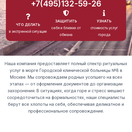
+7(495)132-59-26
ЗАЩИТИТЬ
УЗНАТЬ
ЧТО ДЕЛАТЬ
себя и близких от
стоимость услуг
в экстренной ситуации
обмана
города
Наша компания предоставляет полный спектр ритуальных
услуг в морге Городской клинической больницы №8 в
Москве. Мы сопровождаем родных усопшего на всех
этапах — от оформления документов до организации
захоронения. В ситуациях, когда горе и стресс мешают
сосредоточиться на формальностях, наши специалисты
берут все хлопоты на себя, обеспечивая деликатное и
профессиональное сопровождение.
ВАЖНО!