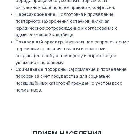
обряда прощания с усопшим в церкви или в
ритуальном зале по всем правилам конфессии.
Перезахоронение.
Подготовка и проведение
повторного захоронения останков, включая
юридическое сопровождение и согласование с
администрацией кладбища.
Похоронный оркестр.
Музыкальное сопровождение
церемонии прощания в живом исполнении,
создающее особую атмосферу и выражающее
уважение к покойному.
Социальные похороны.
Оформление и проведение
похорон за счёт государства для социально
незащищённых категорий граждан, с учётом всех
нормативов.
ПРИЕМ НАСЕЛЕНИЯ