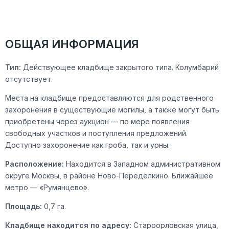
регулярно проходят дополнительное обучение и
внутреннюю аттестацию.
ОБЩАЯ ИНФОРМАЦИЯ
Тип:
Действующее кладбище закрытого типа. Колумбарий
отсутствует.
Места на кладбище предоставляются для родственного
захоронения в существующие могилы, а также могут быть
приобретены через аукцион — по мере появления
свободных участков и поступления предложений.
Доступно захоронение как гроба, так и урны.
Расположение:
Находится в Западном административном
округе Москвы, в районе Ново-Переделкино. Ближайшее
метро — «Румянцево».
Площадь:
0,7 га.
Кладбище находится по адресу:
Староорловская улица,