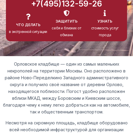
+7(495)132-59-26
ЗАЩИТИТЬ
УЗНАТЬ
ЧТО ДЕЛАТЬ
себя и близких от
стоимость услуг
в экстренной ситуации
обмана
города
Орловское кладбище — один из самых маленьких
некрополей на территории Москвы. Оно расположено в
районе Ново-Переделкино Западного административного
округа и получило своё название от деревни Орлово,
находящегося поблизости. Погост удобно расположен
вблизи МКАД, между Боровским и Киевским шоссе,
благодаря чему к нему легко добраться как на автомобиле,
так и общественным транспортом.
Несмотря на скромную площадь, кладбище оборудовано
всей необходимой инфраструктурой для организации