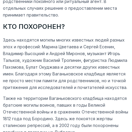
родственники покойного или ритуальный агент. В
отдельных случаях решение о предоставлении места
принимает правительство.
КТО ПОХОРОНЕН?
Здесь находятся могилы многих известных людей разных
эпох и профессий: Марина Цветаева и Сергей Есенин,
Владимир Высоцкий и Андрей Миронов, музыкант Игорь
Тальков, художник Василий Тропинин, фигуристка Людмила
Пахомова, Булат Окуджава и десятки других известных
имен. Благодаря этому Ваганьковское кладбище является
не просто местом памяти для родственников, но и точкой
притяжения для исследователей и почитателей искусства.
Также на территории Ваганьковского кладбища находятся
братские могилы воинов, павших в годы Великой
Отечественной войны и в сражениях Отечественной войны
1812 года под Бородино. Здесь же покоятся жертвы
сталинских репрессий, а в 2002 году были похоронены