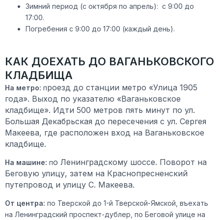
Зимний период (с октября по апрель): с 9:00 до
17:00.
Погребения с 9:00 до 17:00 (каждый день).
КАК ДОЕХАТЬ ДО ВАГАНЬКОВСКОГО
КЛАДБИЩА
роезд до станции метро «Улица 1905
На метро:
п
года». Выход по указателю «Ваганьковское
кладбище». Идти 500 метров пять минут по ул.
Большая Декабрьская до пересечения с ул. Сергея
Макеева, где расположен вход на Ваганьковское
кладбище.
о Ленинградскому шоссе. Поворот на
На машине:
п
Беговую улицу, затем на Краснопресненский
путепровод и улицу С. Макеева.
От центра:
по Тверской до 1-й Тверской-Ямской, въехать
на Ленинградский проспект-дублер, по Беговой улице на