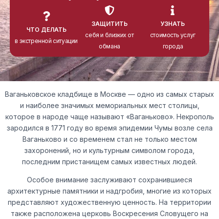
ЗАЩИТИТЬ
УЗНАТЬ
ЧТО ДЕЛАТЬ
себя и близких от
стоимость услуг
в экстренной ситуации
обмана
города
Ваганьковское кладбище в Москве — одно из самых старых
и наиболее значимых мемориальных мест столицы,
которое в народе чаще называют «Ваганьково». Некрополь
зародился в 1771 году во время эпидемии Чумы возле села
Ваганьково и со временем стал не только местом
захоронений, но и культурным символом города,
последним пристанищем самых известных людей.
Особое внимание заслуживают сохранившиеся
архитектурные памятники и надгробия, многие из которых
представляют художественную ценность. На территории
также расположена церковь Воскресения Словущего на